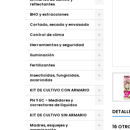
reflectantes
BHO y extracciones
Cortado, secado y envasado
Control de clima
Herramientas y seguridad
Iluminación
Fertilizantes
Insecticidas, fungicidas,
acaricidas
KIT DE CULTIVO CON ARMARIO
PH Y EC - Medidores y
correctores de líquidos
DETALL
KIT DE CULTIVO SIN ARMARIO
Madres, esquejes y
16 OTR
germinación