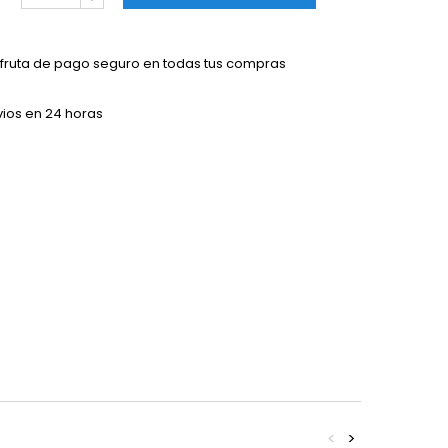
sfruta de pago seguro en todas tus compras
vios en 24 horas
<
>