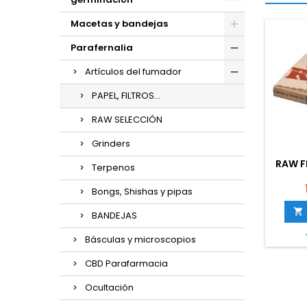
Macetas y bandejas
Parafernalia
Artículos del fumador
PAPEL, FILTROS...
RAW SELECCIÓN
Grinders
RAW F
Terpenos
Bongs, Shishas y pipas

BANDEJAS
Básculas y microscopios
CBD Parafarmacia
Ocultación