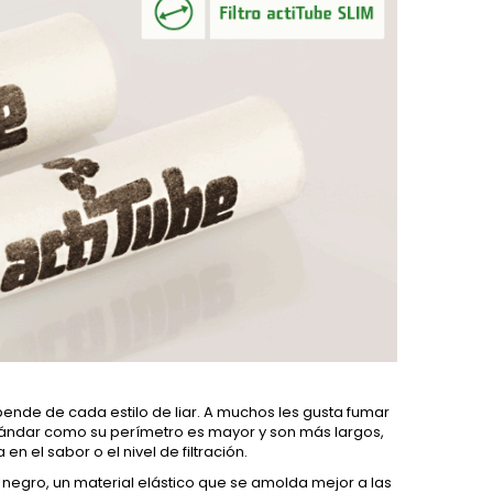
pende de cada estilo de liar. A muchos les gusta fumar
stándar como su perímetro es mayor y son más largos,
n el sabor o el nivel de filtración.
o negro, un material elástico que se amolda mejor a las