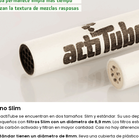
 no Slim
os actiTube se encuentran en dos tamaños: Slim y estándar. Su uso de
equeños con
filtros Slim con un diámetro de 6,9 mm.
Los filtros e
s carbón activado y filtran en mayor cantidad. Casi no hay diferencia e
tándar tienen un diámetro de 8mm.
lleva una cubierta de plástic