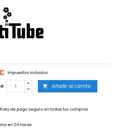
 €
Impuestos incluidos
Añadir al carrito
ad

sfruta de pago seguro en todas tus compras
vios en 24 horas