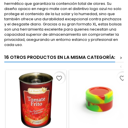
hermético que garantiza la contención total de olores. Su
diseño opaco en negro mate con el distintivo logo azul no solo
protege el contenido de la luz solar y la humedad, sino que
también ofrece una durabilidad excepcional contra pinchazos
y el desgaste diario. Gracias a su gran formato XL, estas bolsas
son una herramienta excelente para quienes necesitan una
capacidad superior de almacenamiento sin comprometer la
privacidad, asegurando un entorno estanco y profesional en
cada uso.
16 OTROS PRODUCTOS EN LA MISMA CATEGORÍA:
>
<
favorite_border
favorite_border