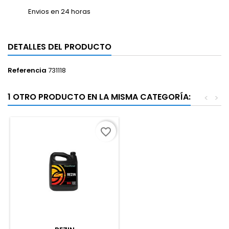
Envios en 24 horas
DETALLES DEL PRODUCTO
Referencia
731118
1 OTRO PRODUCTO EN LA MISMA CATEGORÍA:
<
>
favorite_border