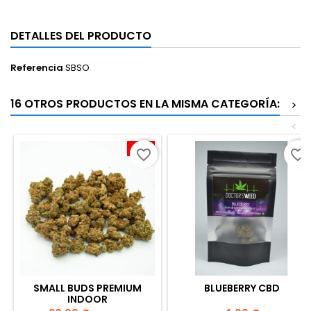
DETALLES DEL PRODUCTO
Referencia
SBSO
16 OTROS PRODUCTOS EN LA MISMA CATEGORÍA:
>
<
-10%
favorite_border
favorite_border
SMALL BUDS PREMIUM
BLUEBERRY CBD
INDOOR