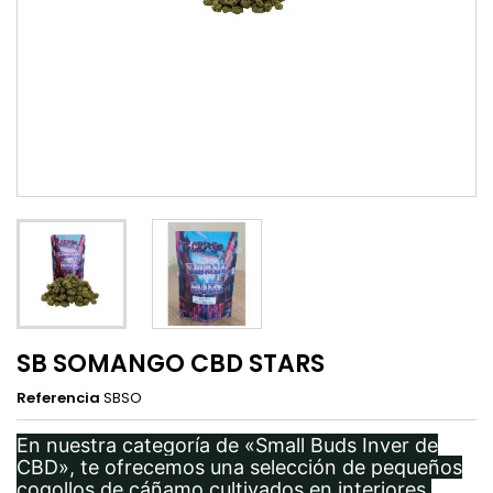
SB SOMANGO CBD STARS
Referencia
SBSO
En nuestra categoría de «Small Buds Inver de
CBD», te ofrecemos una selección de pequeños
cogollos de cáñamo cultivados en interiores,