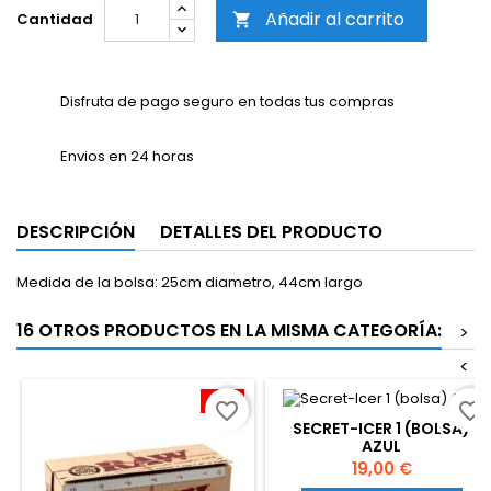
Añadir al carrito
Cantidad

Disfruta de pago seguro en todas tus compras
Envios en 24 horas
DESCRIPCIÓN
DETALLES DEL PRODUCTO
Medida de la bolsa: 25cm diametro, 44cm largo
16 OTROS PRODUCTOS EN LA MISMA CATEGORÍA:
>
<
-10%
favorite_border
favorite_border
SECRET-ICER 1 (BOLSA)
AZUL
Precio
19,00 €