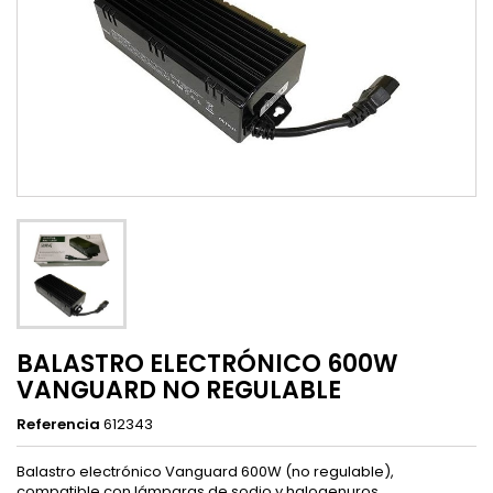
BALASTRO ELECTRÓNICO 600W
VANGUARD NO REGULABLE
Referencia
612343
Balastro electrónico Vanguard 600W (no regulable),
compatible con lámparas de sodio y halogenuros.