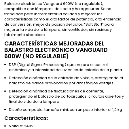
Balastro electrónico Vanguard 600W (no regulable),
compatible con lámparas de sodio y halogenuros. Se ha
trabajado para incrementar la calidad y mejorar las
características como el alto factor de potencia, alta eficiencia
de conversión, mejor disipación del calor, “Soft Start” para
mejorar la vida de la lámpara, sin ventilador, sin resinas y
totalmente silencioso.
CARACTERÍSTICAS MEJORADAS DEL
BALASTRO ELECTRÓNICO VANGUARD
600W (NO REGULABLE)
DSP (Digital Signal Processing) que mejora el control
dinámico y la intensidad de luz en cada estadio de la planta
Detección dinámica de la entrada de voltaje, protegiendo el
balastro de daños provocados por altos/bajos voltajes
Detección dinámica de fluctuaciones de corriente,
protegiendo el balastro de cortocircuitos, circuitos abiertos y
final de vida de la lámpara
Diseño compacto, tamaño mini, con un peso inferior al 1,2 kg
Características:
Voltaje: 240V