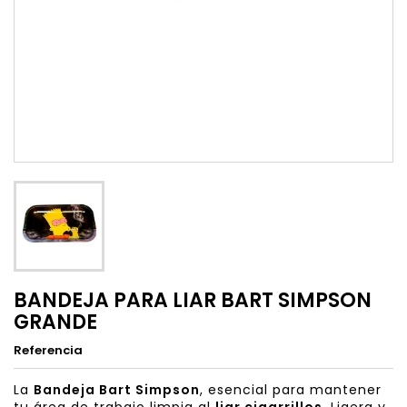
BANDEJA PARA LIAR BART SIMPSON
GRANDE
Referencia
La
Bandeja Bart Simpson
, esencial para mantener