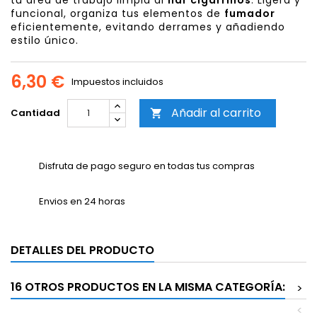
tu área de trabajo limpia al
liar cigarrillos
. Ligera y
funcional, organiza tus elementos de
fumador
eficientemente, evitando derrames y añadiendo
estilo único.
6,30 €
Impuestos incluidos
Añadir al carrito
Cantidad

Disfruta de pago seguro en todas tus compras
Envios en 24 horas
DETALLES DEL PRODUCTO
16 OTROS PRODUCTOS EN LA MISMA CATEGORÍA:
>
<