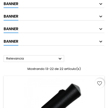
BANNER
BANNER
BANNER
BANNER

Relevancia
Mostrando 13-22 de 22 artículo(s)
favorite_border